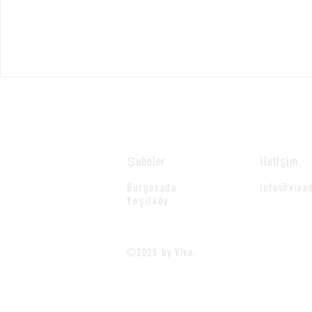
Şubeler
İletişim
Burgazada
info@viva
Yeşilköy
©2025 by Viva.