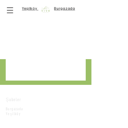
Yeşilköy
Burgazada
Şubeler
Burgazada
Yeşilköy